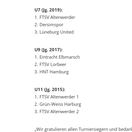
U7 (Jg. 2019):
1. FTSV Altenwerder
2. Dersimspor
3. Lüneburg United
U9 (Jg. 2017):
1. Eintracht Elbmarsch
2. FTSV Lorbeer
3. HNT Hamburg
U11 (Jg. 2015):
1. FTSV Altenwerder 1
2. Grün-Weiss Harburg
3. FTSV Altenwerder 2
„Wir gratulieren allen Turniersiegern und bedan