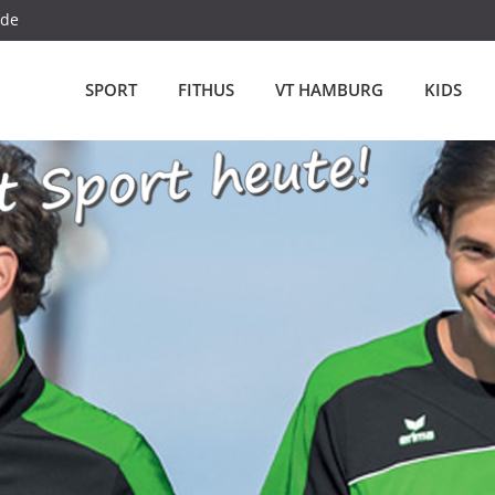
.de
SPORT
FITHUS
VT HAMBURG
KIDS