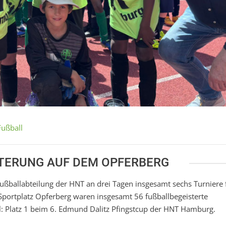
Fußball
STERUNG AUF DEM OPFERBERG
 Fußballabteilung der HNT an drei Tagen insgesamt sechs Turniere 
Sportplatz Opferberg waren insgesamt 56 fußballbegeisterte
el: Platz 1 beim 6. Edmund Dalitz Pfingstcup der HNT Hamburg.