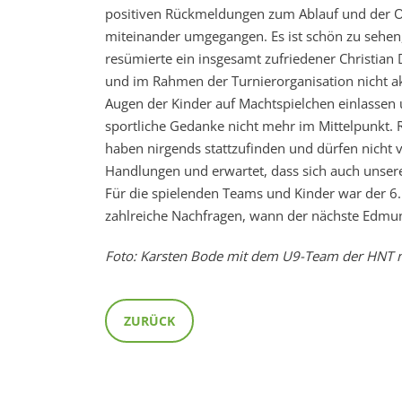
positiven Rückmeldungen zum Ablauf und der Org
miteinander umgegangen. Es ist schön zu sehen, 
resümierte ein insgesamt zufriedener Christian 
und im Rahmen der Turnierorganisation nicht a
Augen der Kinder auf Machtspielchen einlassen 
sportliche Gedanke nicht mehr im Mittelpunkt.
haben nirgends stattzufinden und dürfen nich
Handlungen und erwartet, dass sich auch unsere 
Für die spielenden Teams und Kinder war der 6.
zahlreiche Nachfragen, wann der nächste Edmund 
Foto: Karsten Bode mit dem U9-Team der HNT 
ZURÜCK