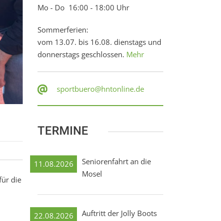
Mo - Do 16:00 - 18:00 Uhr
Sommerferien:
vom 13.07. bis 16.08. dienstags und
donnerstags geschlossen.
Mehr
sportbuero@hntonline.de
TERMINE
Seniorenfahrt an die
11.08.2026
Mosel
für die
Auftritt der Jolly Boots
22.08.2026