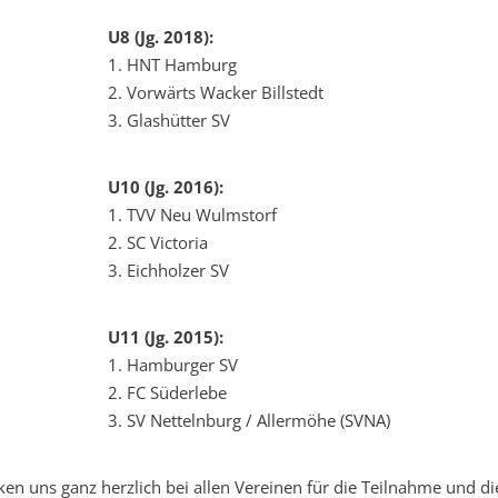
U8 (Jg. 2018):
1. HNT Hamburg
2. Vorwärts Wacker Billstedt
3. Glashütter SV
U10 (Jg. 2016):
1. TVV Neu Wulmstorf
2. SC Victoria
3. Eichholzer SV
U11 (Jg. 2015):
1. Hamburger SV
2. FC Süderlebe
3. SV Nettelnburg / Allermöhe (SVNA)
ken uns ganz herzlich bei allen Vereinen für die Teilnahme und di