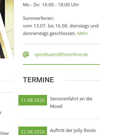
Mo - Do 16:00 - 18:00 Uhr
Sommerferien:
vom 13.07. bis 16.08. dienstags und
donnerstags geschlossen.
Mehr
sportbuero@hntonline.de
TERMINE
Seniorenfahrt an die
11.08.2026
Mosel
u
Auftritt der Jolly Boots
22.08.2026
chter