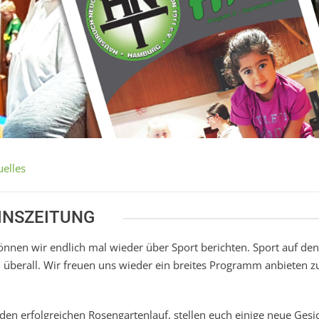
uelles
INSZEITUNG
önnen wir endlich mal wieder über Sport berichten. Sport auf den
ch überall. Wir freuen uns wieder ein breites Programm anbieten z
 den erfolgreichen Rosengartenlauf, stellen euch einige neue Gesi