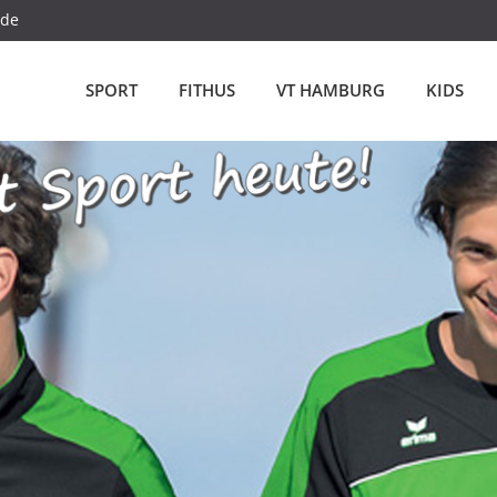
.de
SPORT
FITHUS
VT HAMBURG
KIDS