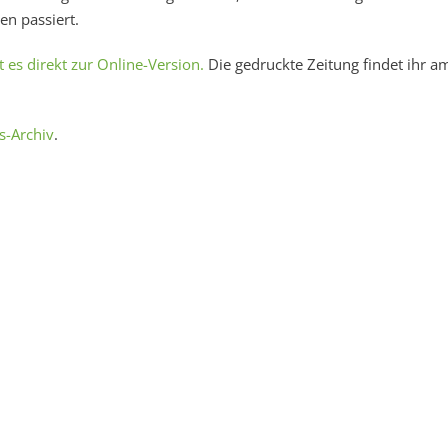
en passiert.
t es direkt zur Online-Version.
Die gedruckte Zeitung findet ihr a
s-Archiv
.