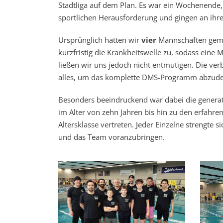
Stadtliga auf dem Plan. Es war ein Wochenende, 
sportlichen Herausforderung und gingen an ihr
Ursprünglich hatten wir
vier
Mannschaften gemel
kurzfristig die Krankheitswelle zu, sodass ei
ließen wir uns jedoch nicht entmutigen. Die ve
alles, um das komplette DMS-Programm abzudec
Besonders beeindruckend war dabei die genera
im Alter von zehn Jahren bis hin zu den erfa
Altersklasse vertreten. Jeder Einzelne strengte 
und das Team voranzubringen.