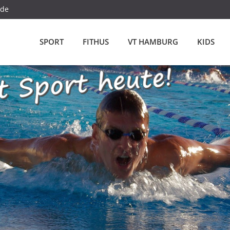
.de
SPORT
FITHUS
VT HAMBURG
KIDS