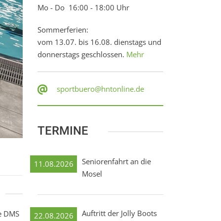
Mo - Do 16:00 - 18:00 Uhr
Sommerferien:
vom 13.07. bis 16.08. dienstags und
donnerstags geschlossen.
Mehr
sportbuero@hntonline.de
TERMINE
Seniorenfahrt an die
11.08.2026
Mosel
Auftritt der Jolly Boots
ie DMS
22.08.2026