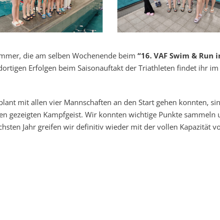
hwimmer, die am selben Wochenende beim
“16. VAF Swim & Run i
ortigen Erfolgen beim Saisonauftakt der Triathleten findet ihr im
lant mit allen vier Mannschaften an den Start gehen konnten, si
en gezeigten Kampfgeist. Wir konnten wichtige Punkte sammeln 
chsten Jahr greifen wir definitiv wieder mit der vollen Kapazität v