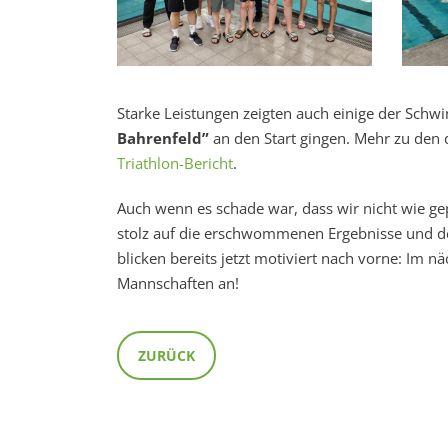
Starke Leistungen zeigten auch einige der Sc
Bahrenfeld”
an den Start gingen. Mehr zu den d
Triathlon-Bericht
.
Auch wenn es schade war, dass wir nicht wie gep
stolz auf die erschwommenen Ergebnisse und d
blicken bereits jetzt motiviert nach vorne: Im nä
Mannschaften an!
ZURÜCK