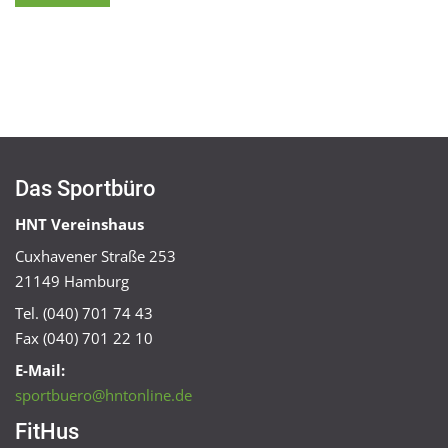
Das Sportbüro
HNT Vereinshaus
Cuxhavener Straße 253
21149 Hamburg
Tel. (040) 701 74 43
Fax (040) 701 22 10
E-Mail:
sportbuero@hntonline.de
FitHus