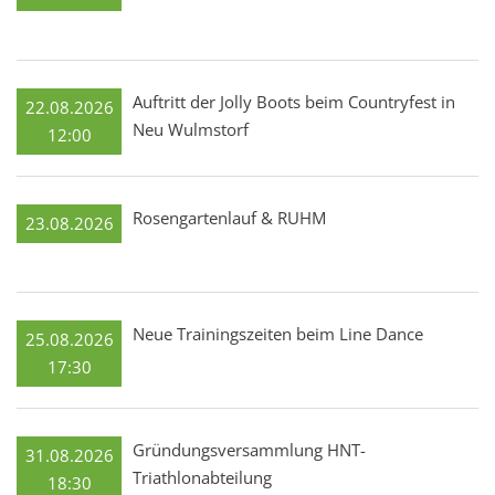
Auftritt der Jolly Boots beim Countryfest in
22.08.2026
Neu Wulmstorf
12:00
Rosengartenlauf & RUHM
23.08.2026
Neue Trainingszeiten beim Line Dance
25.08.2026
17:30
Gründungsversammlung HNT-
31.08.2026
Triathlonabteilung
18:30