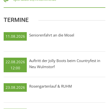
TERMINE
Seniorenfahrt an die Mosel
11.08.2026
Auftritt der Jolly Boots beim Countryfest in
22.08.2026
Neu Wulmstorf
12:00
Rosengartenlauf & RUHM
23.08.2026