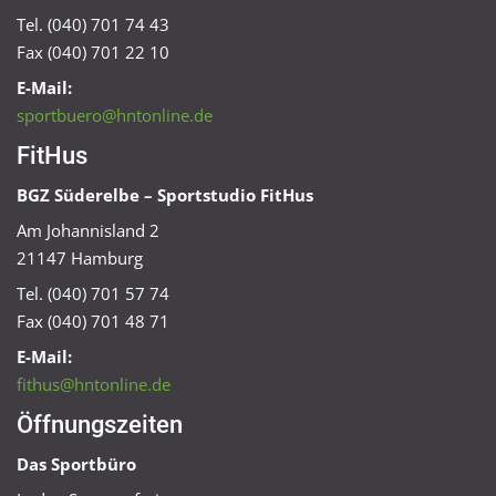
Tel. (040) 701 74 43
Fax (040) 701 22 10
E-Mail:
sportbuero@hntonline.de
FitHus
BGZ Süderelbe – Sportstudio FitHus
Am Johannisland 2
21147 Hamburg
Tel. (040) 701 57 74
Fax (040) 701 48 71
E-Mail:
fithus@hntonline.de
Öffnungszeiten
Das Sportbüro