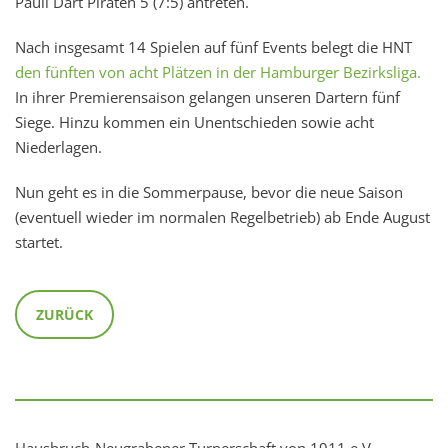
Pauli Dart Piraten 5 (7:5) antreten.
Nach insgesamt 14 Spielen auf fünf Events belegt die HNT
den fünften von acht Plätzen in der Hamburger Bezirksliga.
In ihrer Premierensaison gelangen unseren Dartern fünf
Siege. Hinzu kommen ein Unentschieden sowie acht
Niederlagen.
Nun geht es in die Sommerpause, bevor die neue Saison
(eventuell wieder im normalen Regelbetrieb) ab Ende August
startet.
ZURÜCK
Hausbruch-Neugrabener Turnerschaft von 1911 e.V.