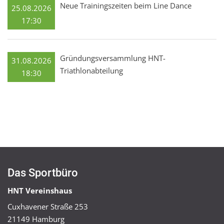
Neue Trainingszeiten beim Line Dance
25.08.2026
17:30
Gründungsversammlung HNT-
31.08.2026
Triathlonabteilung
18:30
Das Sportbüro
HNT Vereinshaus
Cuxhavener Straße 253
21149 Hamburg