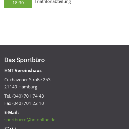
Triathlonabteilung
18:30
Das Sportbüro
HNT Vereinshaus
Cuxhavener Straße 253
21149 Hamburg
Tel. (040) 701 74 43
Fax (040) 701 22 10
E-Mail:
sportbuero@hntonline.de