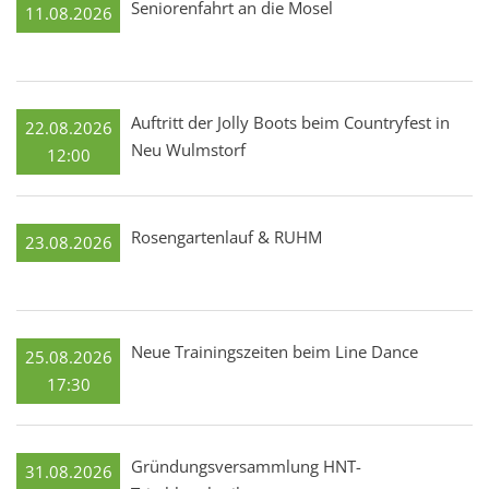
Seniorenfahrt an die Mosel
11.08.2026
Auftritt der Jolly Boots beim Countryfest in
22.08.2026
Neu Wulmstorf
12:00
Rosengartenlauf & RUHM
23.08.2026
Neue Trainingszeiten beim Line Dance
25.08.2026
17:30
Gründungsversammlung HNT-
31.08.2026