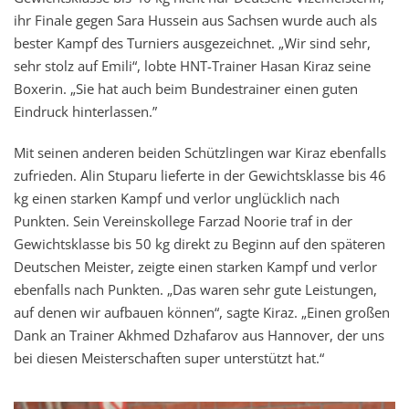
ihr Finale gegen Sara Hussein aus Sachsen wurde auch als
bester Kampf des Turniers ausgezeichnet. „Wir sind sehr,
sehr stolz auf Emili“, lobte HNT-Trainer Hasan Kiraz seine
Boxerin. „Sie hat auch beim Bundestrainer einen guten
Eindruck hinterlassen.”
Mit seinen anderen beiden Schützlingen war Kiraz ebenfalls
zufrieden. Alin Stuparu lieferte in der Gewichtsklasse bis 46
kg einen starken Kampf und verlor unglücklich nach
Punkten. Sein Vereinskollege Farzad Noorie traf in der
Gewichtsklasse bis 50 kg direkt zu Beginn auf den späteren
Deutschen Meister, zeigte einen starken Kampf und verlor
ebenfalls nach Punkten. „Das waren sehr gute Leistungen,
auf denen wir aufbauen können“, sagte Kiraz. „Einen großen
Dank an Trainer Akhmed Dzhafarov aus Hannover, der uns
bei diesen Meisterschaften super unterstützt hat.“