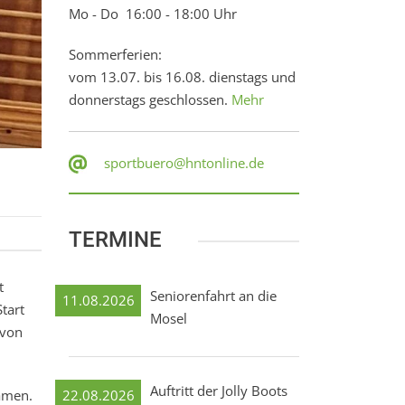
Mo - Do 16:00 - 18:00 Uhr
Sommerferien:
vom 13.07. bis 16.08. dienstags und
donnerstags geschlossen.
Mehr
sportbuero@hntonline.de
TERMINE
t
Seniorenfahrt an die
11.08.2026
tart
Mosel
 von
Auftritt der Jolly Boots
22.08.2026
Damen.