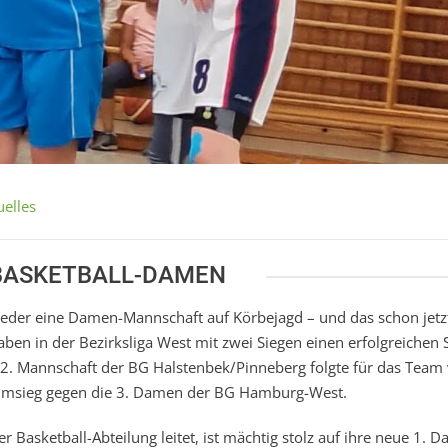
uelles
 BASKETBALL-DAMEN
wieder eine Damen-Mannschaft auf Körbejagd – und das schon jetz
aben in der Bezirksliga West mit zwei Siegen einen erfolgreichen S
r 2. Mannschaft der BG Halstenbek/Pinneberg folgte für das Team
eimsieg gegen die 3. Damen der BG Hamburg-West.
r Basketball-Abteilung leitet, ist mächtig stolz auf ihre neue 1. 