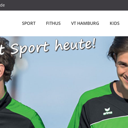
.de
SPORT
FITHUS
VT HAMBURG
KIDS