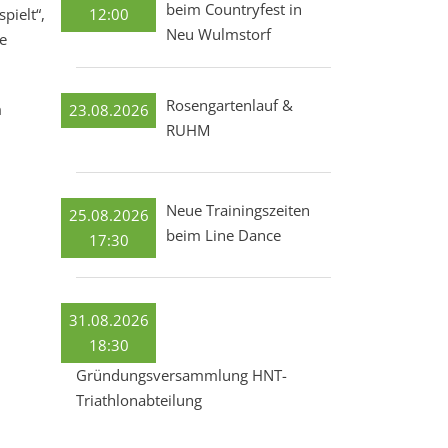
beim Countryfest in
12:00
pielt“,
Neu Wulmstorf
e
Rosengartenlauf &
m
23.08.2026
RUHM
Neue Trainingszeiten
25.08.2026
beim Line Dance
17:30
31.08.2026
18:30
Gründungsversammlung HNT-
Triathlonabteilung