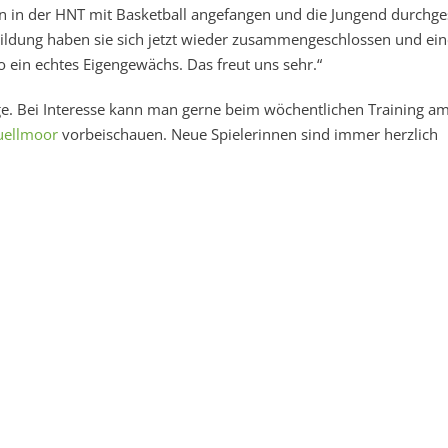
en in der HNT mit Basketball angefangen und die Jungend durchges
bildung haben sie sich jetzt wieder zusammengeschlossen und ein
ein echtes Eigengewächs. Das freut uns sehr.“
ge. Bei Interesse kann man gerne beim wöchentlichen Training a
uellmoor
vorbeischauen. Neue Spielerinnen sind immer herzlich