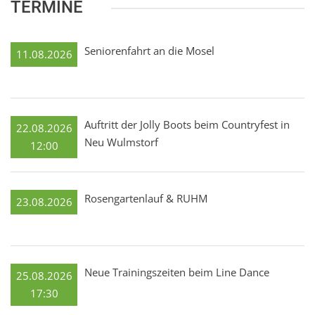
TERMINE
Seniorenfahrt an die Mosel
11.08.2026
Auftritt der Jolly Boots beim Countryfest in
22.08.2026
Neu Wulmstorf
12:00
Rosengartenlauf & RUHM
23.08.2026
Neue Trainingszeiten beim Line Dance
25.08.2026
17:30