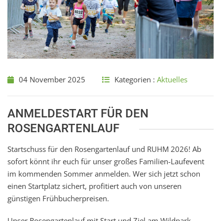
04 November 2025
Kategorien :
Aktuelles
ANMELDESTART FÜR DEN
ROSENGARTENLAUF
Startschuss für den Rosengartenlauf und RUHM 2026! Ab
sofort könnt ihr euch für unser großes Familien-Laufevent
im kommenden Sommer anmelden. Wer sich jetzt schon
einen Startplatz sichert, profitiert auch von unseren
günstigen Frühbucherpreisen.
Unser Rosengartenlauf mit Start und Ziel am Wildpark