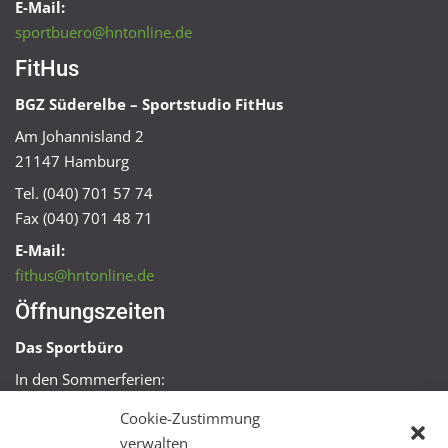
E-Mail:
sportbuero@hntonline.de
FitHus
BGZ Süderelbe – Sportstudio FitHus
Am Johannisland 2
21147 Hamburg
Tel. (040) 701 57 74
Fax (040) 701 48 71
E-Mail:
fithus@hntonline.de
Öffnungszeiten
Das Sportbüro
In den Sommerferien:
Mo, Mi + Fr 09:00 – 11:00 Uhr
Cookie-Zustimmung
Mo + Mi 16:00 – 18:00 Uhr
verwalten