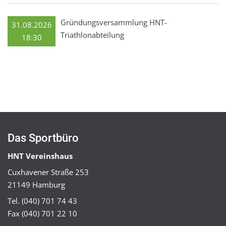
Gründungsversammlung HNT-
31.08.2026
Triathlonabteilung
18:30
Das Sportbüro
HNT Vereinshaus
Cuxhavener Straße 253
21149 Hamburg
Tel. (040) 701 74 43
Fax (040) 701 22 10