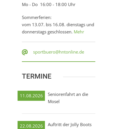
Mo - Do 16:00 - 18:00 Uhr
Sommerferien:
vom 13.07. bis 16.08. dienstags und
donnerstags geschlossen.
Mehr
sportbuero@hntonline.de
TERMINE
Seniorenfahrt an die
11.08.2026
Mosel
Auftritt der Jolly Boots
22.08.2026