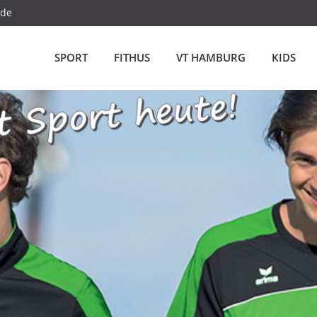
.de
SPORT
FITHUS
VT HAMBURG
KIDS