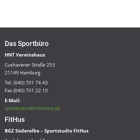
Das Sportbüro
HNT Vereinshaus
Cuxhavener Straße 253
21149 Hamburg
Tel. (040) 701 74 43
Fax (040) 701 22 10
E-Mail:
sportbuero@hntonline.de
FitHus
BGZ Süderelbe – Sportstudio FitHus