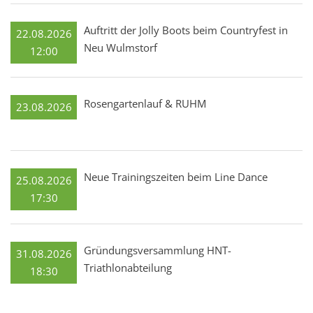
Auftritt der Jolly Boots beim Countryfest in
22.08.2026
Neu Wulmstorf
12:00
Rosengartenlauf & RUHM
23.08.2026
Neue Trainingszeiten beim Line Dance
25.08.2026
17:30
Gründungsversammlung HNT-
31.08.2026
Triathlonabteilung
18:30