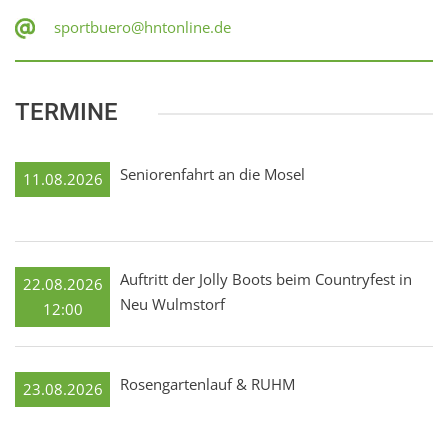
sportbuero@hntonline.de
TERMINE
Seniorenfahrt an die Mosel
11.08.2026
Auftritt der Jolly Boots beim Countryfest in
22.08.2026
Neu Wulmstorf
12:00
Rosengartenlauf & RUHM
23.08.2026