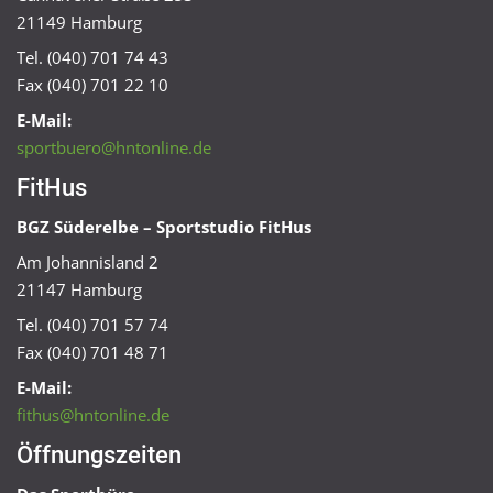
21149 Hamburg
Tel. (040) 701 74 43
Fax (040) 701 22 10
E-Mail:
sportbuero@hntonline.de
FitHus
BGZ Süderelbe – Sportstudio FitHus
Am Johannisland 2
21147 Hamburg
Tel. (040) 701 57 74
Fax (040) 701 48 71
E-Mail:
fithus@hntonline.de
Öffnungszeiten