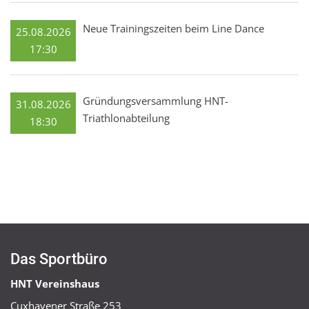
Neue Trainingszeiten beim Line Dance
25.08.2026
17:30
Gründungsversammlung HNT-
31.08.2026
Triathlonabteilung
18:30
Das Sportbüro
HNT Vereinshaus
Cuxhavener Straße 253